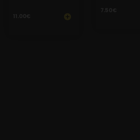
7.50
€
11.00
€